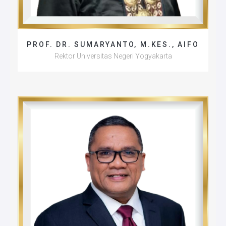
PROF. DR. SUMARYANTO, M.KES., AIFO
Rektor Universitas Negeri Yogyakarta
Universitas Negeri Gorontalo