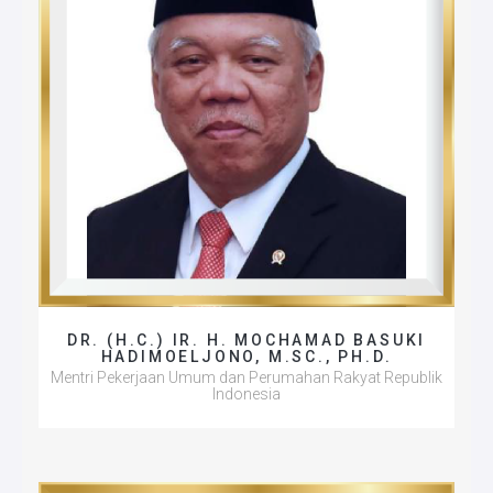
DR. (H.C.) IR. H. MOCHAMAD BASUKI
HADIMOELJONO, M.SC., PH.D.
Mentri Pekerjaan Umum dan Perumahan Rakyat Republik
Indonesia