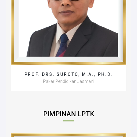
PROF. DRS. SUROTO, M.A., PH.D.
Pakar Pendidikan Jasmani
PIMPINAN LPTK