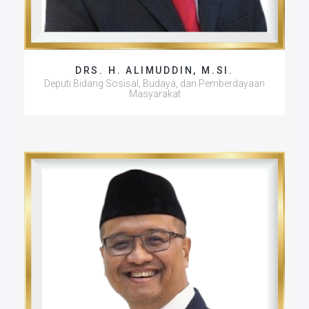
DRS. H. ALIMUDDIN, M.SI.
Deputi Bidang Sosisal, Budaya, dan Pemberdayaan
Masyarakat