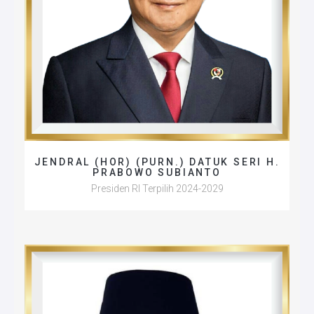
JENDRAL (HOR) (PURN.) DATUK SERI H.
PRABOWO SUBIANTO
Presiden RI Terpilih 2024-2029