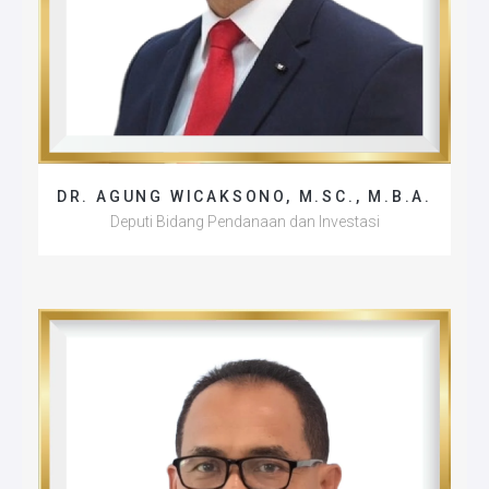
DR. AGUNG WICAKSONO, M.SC., M.B.A.
Deputi Bidang Pendanaan dan Investasi