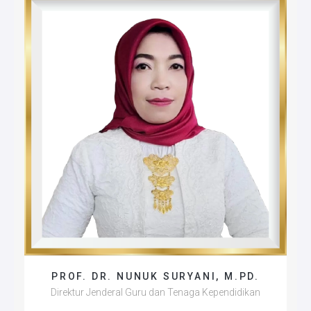
PROF. DR. NUNUK SURYANI, M.PD.
Direktur Jenderal Guru dan Tenaga Kependidikan