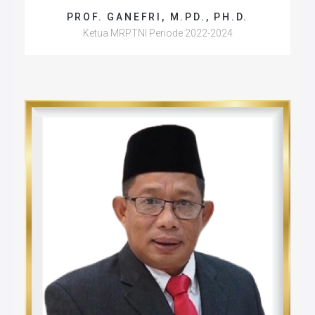
PROF. GANEFRI, M.PD., PH.D.
Ketua MRPTNI Periode 2022-2024