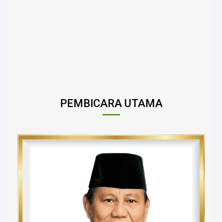
N
PEMBICARA UTAMA