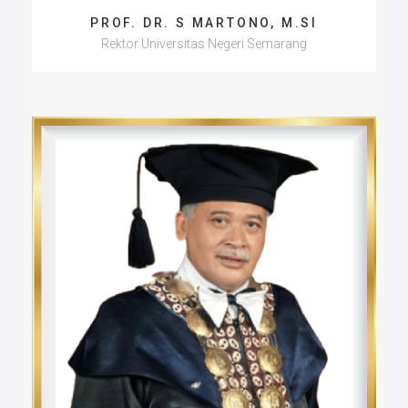
PROF. DR. S MARTONO, M.SI
Rektor Universitas Negeri Semarang
Universitas Negeri Yogyakarta